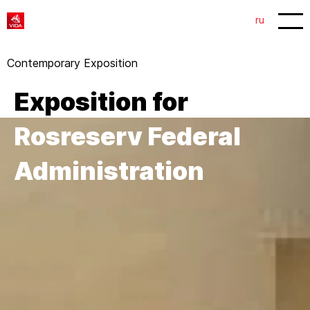
1
2
ru
Contemporary Exposition
Exposition for
Rosreserv Federal
Administration