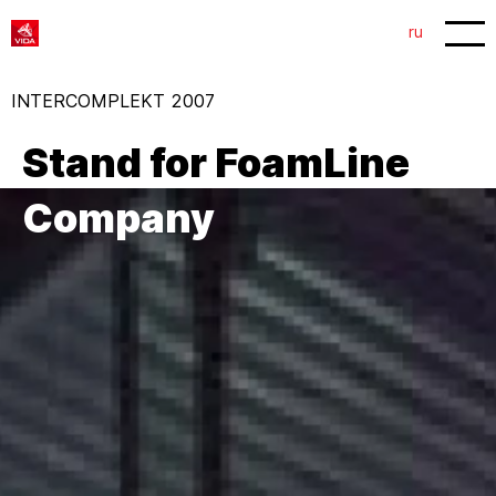
1
2
ru
INTERCOMPLEKT 2007
Stand for FoamLine
Company