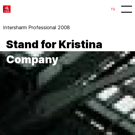
1
2
ru
Intersharm Professional 2008
Stand for Kristina
Company