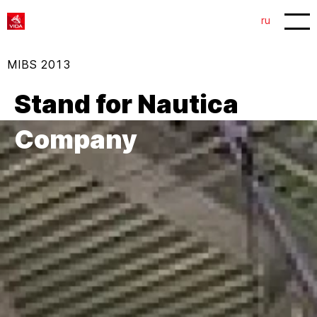
1
2
ru
MIBS 2013
Stand for Nautica
Company