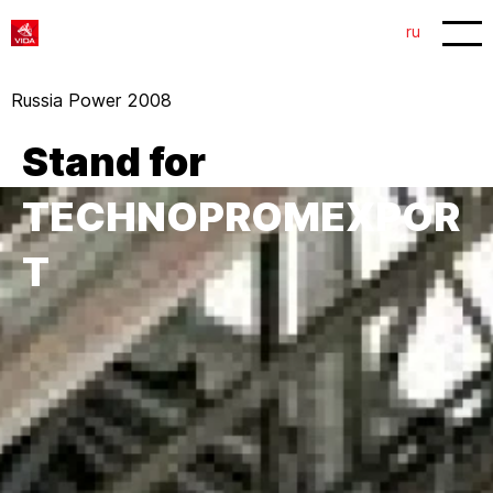
1
2
ru
Russia Power 2008
Stand for
TECHNOPROMEXPOR
T