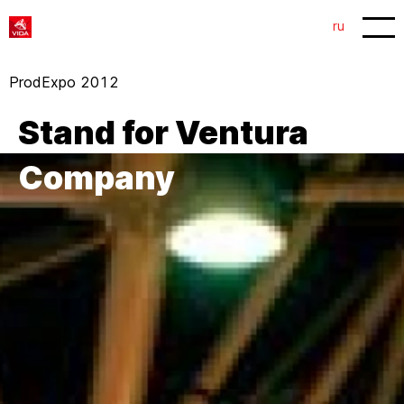
1
2
ru
ProdExpo 2012
Stand for Ventura
Company