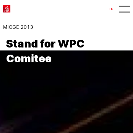
1
2
ru
MIOGE 2013
Stand for WPC
Comitee