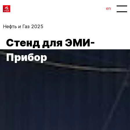
1
2
en
Нефть и Газ 2025
Стенд для ЭМИ-
Прибор