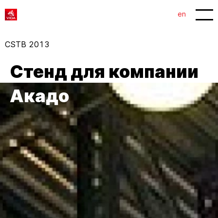
1
2
en
CSTB 2013
Стенд для компании
Акадо