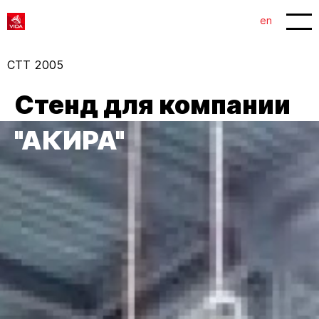
1
2
en
СТТ 2005
Стенд для компании
"АКИРА"