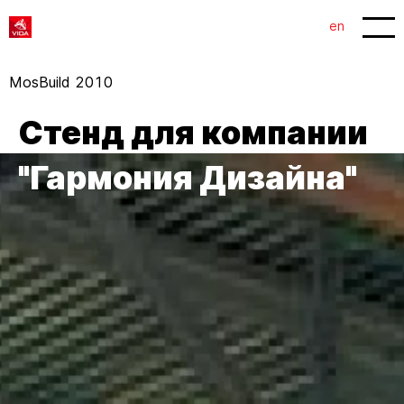
1
2
en
MosBuild 2010
Стенд для компании
"Гармония Дизайна"