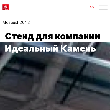
1
2
en
Mosbuid 2012
Стенд для компании
Идеальный Камень