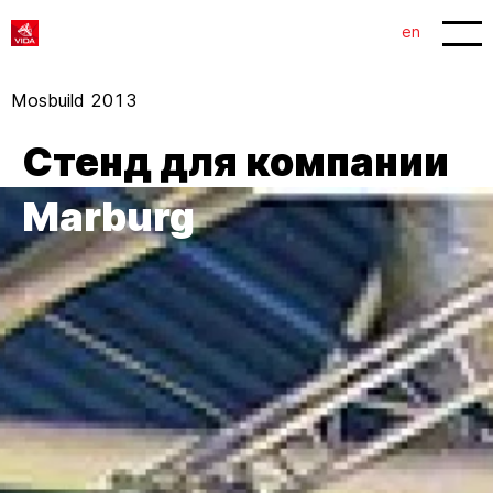
1
2
en
Mosbuild 2013
Стенд для компании
Marburg