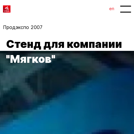
1
2
en
Продэкспо 2007
Стенд для компании
"Мягков"