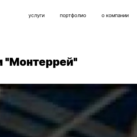
услуги
портфолио
о компании
и "Монтеррей"