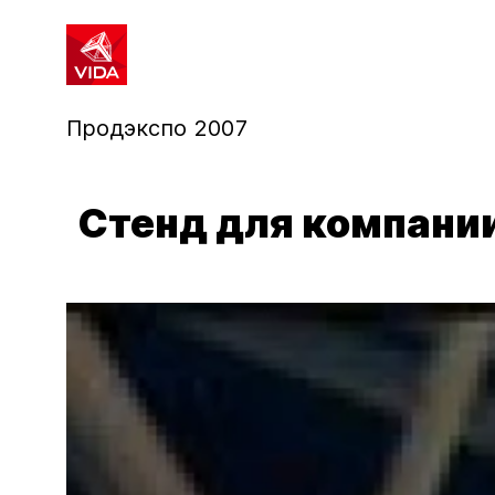
1
2
Продэкспо 2007
Стенд для компани