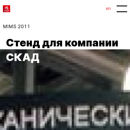
1
2
en
MIMS 2011
Стенд для компании
СКАД