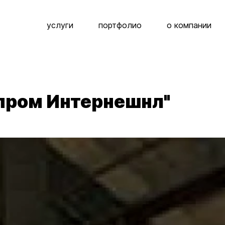
услуги
портфолио
о компании
зпром Интернешнл"