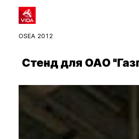
1
2
OSEA 2012
Стенд для ОАО "Га