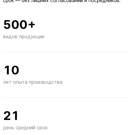
срок — без лишних согласований и посредников.
500+
видов продукции
10
лет опыта производства
21
день средний срок