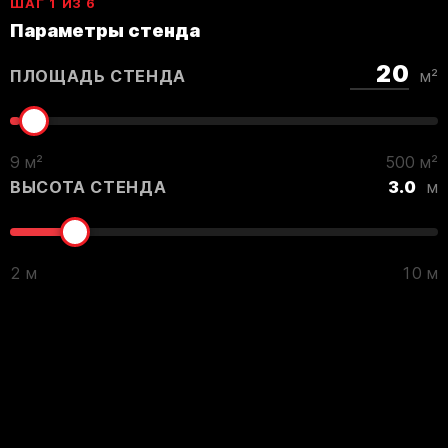
ШАГ 1 ИЗ 6
Параметры стенда
ПЛОЩАДЬ СТЕНДА
м²
9 м²
500 м²
ВЫСОТА СТЕНДА
3.0
м
2 м
10 м