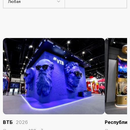
Любая
ВТБ
2026
Республи