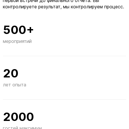
первой встречи до финального отчёта. Вы
контролируете результат, мы контролируем процесс.
500+
мероприятий
20
лет опыта
2000
гостей максимум