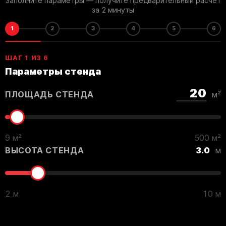
Заполните параметры — получите предварительный расчёт
за 2 минуты
1
2
3
4
5
6
ШАГ 1 ИЗ 6
Параметры стенда
ПЛОЩАДЬ СТЕНДА
м²
9 м²
500 м²
ВЫСОТА СТЕНДА
3.0
м
2 м
10 м